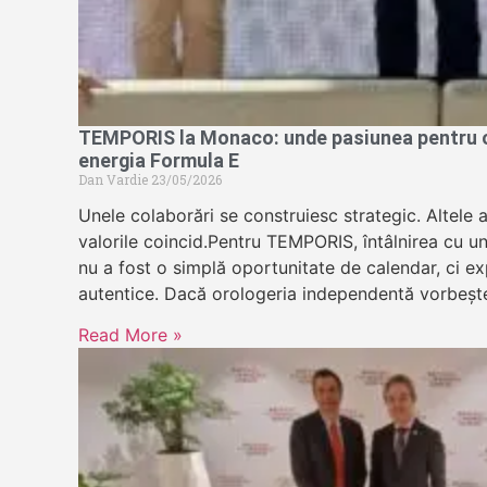
TEMPORIS la Monaco: unde pasiunea pentru or
energia Formula E
Dan Vardie
23/05/2026
Unele colaborări se construiesc strategic. Altele 
valorile coincid.Pentru TEMPORIS, întâlnirea cu u
nu a fost o simplă oportunitate de calendar, ci exp
autentice. Dacă orologeria independentă vorbeșt
Read More »