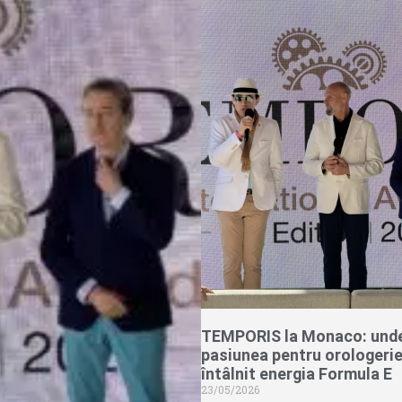
TEMPORIS la Monaco: und
pasiunea pentru orologerie
întâlnit energia Formula E
23/05/2026