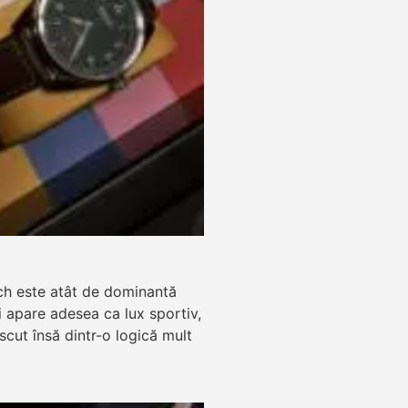
ch este atât de dominantă
zi apare adesea ca lux sportiv,
ăscut însă dintr-o logică mult