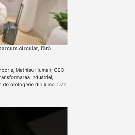
rcurs circular, fără
Temporis, Mathieu Humair, CEO
ansformarea industriei,
lon de orologerie din lume. Dan