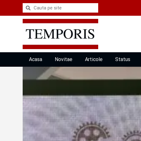
Acasa
Novitae
Articole
Status