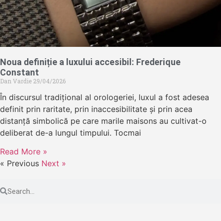
Noua definiție a luxului accesibil: Frederique
Constant
Dan Vardie
29/04/2026
În discursul tradițional al orologeriei, luxul a fost adesea
definit prin raritate, prin inaccesibilitate și prin acea
distanță simbolică pe care marile maisons au cultivat-o
deliberat de-a lungul timpului. Tocmai
Read More »
« Previous
Next »