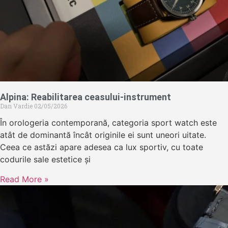
Alpina: Reabilitarea ceasului-instrument
Dan Vardie
02/05/2026
În orologeria contemporană, categoria sport watch este
atât de dominantă încât originile ei sunt uneori uitate.
Ceea ce astăzi apare adesea ca lux sportiv, cu toate
codurile sale estetice și
Read More »