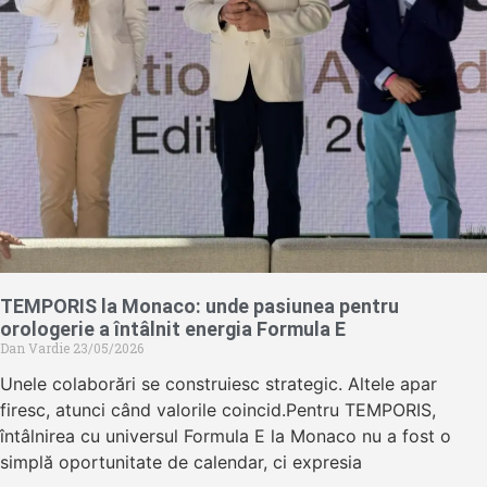
TEMPORIS la Monaco: unde pasiunea pentru
orologerie a întâlnit energia Formula E
Dan Vardie
23/05/2026
Unele colaborări se construiesc strategic. Altele apar
firesc, atunci când valorile coincid.Pentru TEMPORIS,
întâlnirea cu universul Formula E la Monaco nu a fost o
simplă oportunitate de calendar, ci expresia