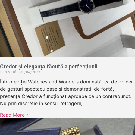
Credor și eleganța tăcută a perfecțiunii
Dan Vardie
30/04/2026
Într-o ediție Watches and Wonders dominată, ca de obicei,
de gesturi spectaculoase și demonstrații de forță,
prezența Credor a funcționat aproape ca un contrapunct.
Nu prin discreție în sensul retragerii,
Read More »