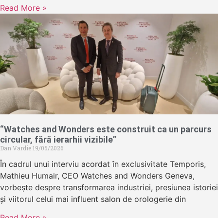
Read More »
“Watches and Wonders este construit ca un parcurs
circular, fără ierarhii vizibile”
Dan Vardie
19/05/2026
În cadrul unui interviu acordat în exclusivitate Temporis,
Mathieu Humair, CEO Watches and Wonders Geneva,
vorbește despre transformarea industriei, presiunea istoriei
și viitorul celui mai influent salon de orologerie din
Read More »