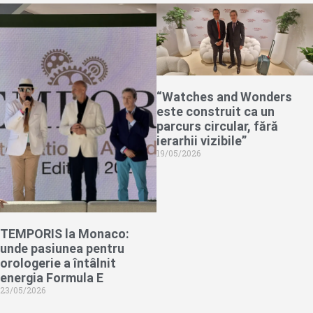
“Watches and Wonders
este construit ca un
parcurs circular, fără
ierarhii vizibile”
19/05/2026
TEMPORIS la Monaco:
unde pasiunea pentru
orologerie a întâlnit
energia Formula E
23/05/2026