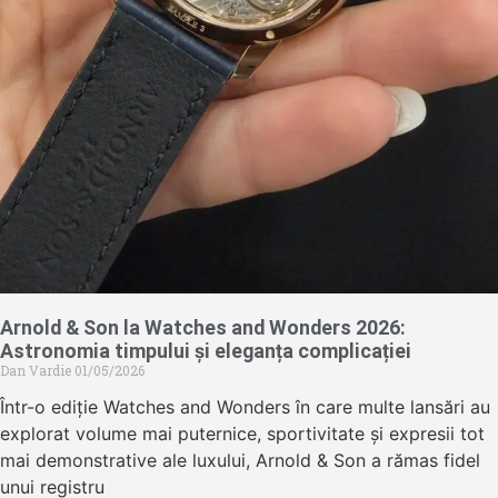
Arnold & Son la Watches and Wonders 2026:
Astronomia timpului și eleganța complicației
Dan Vardie
01/05/2026
Într-o ediție Watches and Wonders în care multe lansări au
explorat volume mai puternice, sportivitate și expresii tot
mai demonstrative ale luxului, Arnold & Son a rămas fidel
unui registru