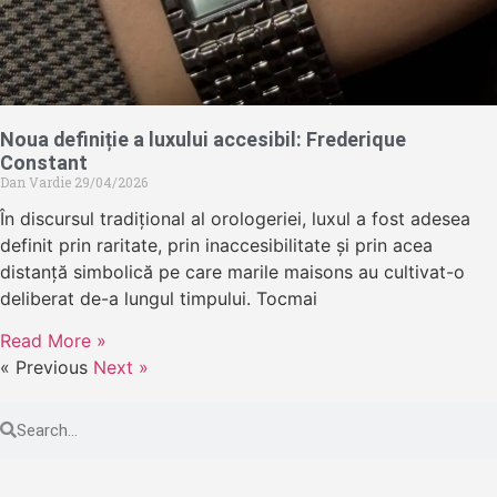
Noua definiție a luxului accesibil: Frederique
Constant
Dan Vardie
29/04/2026
În discursul tradițional al orologeriei, luxul a fost adesea
definit prin raritate, prin inaccesibilitate și prin acea
distanță simbolică pe care marile maisons au cultivat-o
deliberat de-a lungul timpului. Tocmai
Read More »
« Previous
Next »