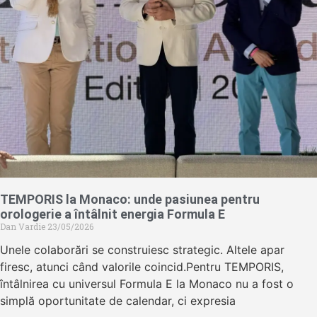
TEMPORIS la Monaco: unde pasiunea pentru
orologerie a întâlnit energia Formula E
Dan Vardie
23/05/2026
Unele colaborări se construiesc strategic. Altele apar
firesc, atunci când valorile coincid.Pentru TEMPORIS,
întâlnirea cu universul Formula E la Monaco nu a fost o
simplă oportunitate de calendar, ci expresia