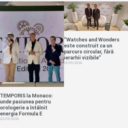
“Watches and Wonders
este construit ca un
parcurs circular, fără
ierarhii vizibile”
19/05/2026
TEMPORIS la Monaco:
unde pasiunea pentru
orologerie a întâlnit
energia Formula E
23/05/2026