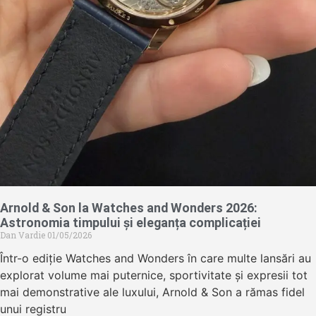
Arnold & Son la Watches and Wonders 2026:
Astronomia timpului și eleganța complicației
Dan Vardie
01/05/2026
Într-o ediție Watches and Wonders în care multe lansări au
explorat volume mai puternice, sportivitate și expresii tot
mai demonstrative ale luxului, Arnold & Son a rămas fidel
unui registru