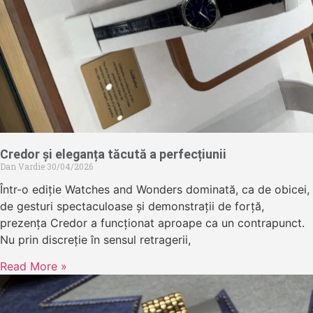
Credor și eleganța tăcută a perfecțiunii
Dan Vardie
30/04/2026
Într-o ediție Watches and Wonders dominată, ca de obicei,
de gesturi spectaculoase și demonstrații de forță,
prezența Credor a funcționat aproape ca un contrapunct.
Nu prin discreție în sensul retragerii,
Read More »