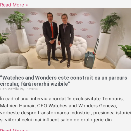
Read More »
“Watches and Wonders este construit ca un parcurs
circular, fără ierarhii vizibile”
Dan Vardie
19/05/2026
În cadrul unui interviu acordat în exclusivitate Temporis,
Mathieu Humair, CEO Watches and Wonders Geneva,
vorbește despre transformarea industriei, presiunea istoriei
și viitorul celui mai influent salon de orologerie din
Read More »