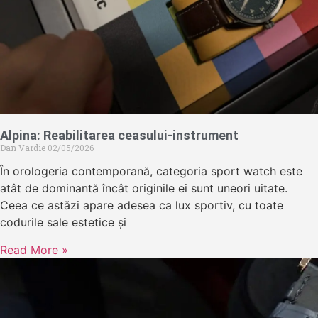
Alpina: Reabilitarea ceasului-instrument
Dan Vardie
02/05/2026
În orologeria contemporană, categoria sport watch este
atât de dominantă încât originile ei sunt uneori uitate.
Ceea ce astăzi apare adesea ca lux sportiv, cu toate
codurile sale estetice și
Read More »