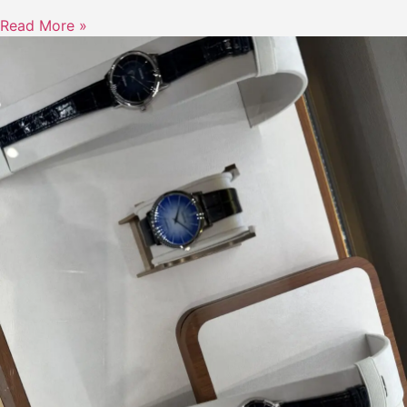
Read More »