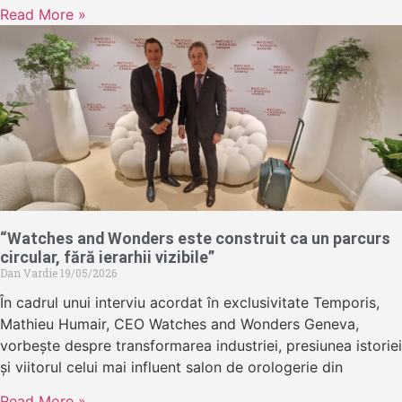
Read More »
“Watches and Wonders este construit ca un parcurs
circular, fără ierarhii vizibile”
Dan Vardie
19/05/2026
În cadrul unui interviu acordat în exclusivitate Temporis,
Mathieu Humair, CEO Watches and Wonders Geneva,
vorbește despre transformarea industriei, presiunea istoriei
și viitorul celui mai influent salon de orologerie din
Read More »