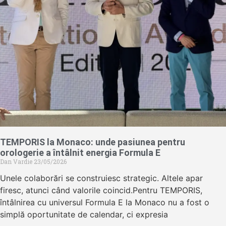
TEMPORIS la Monaco: unde pasiunea pentru
orologerie a întâlnit energia Formula E
Dan Vardie
23/05/2026
Unele colaborări se construiesc strategic. Altele apar
firesc, atunci când valorile coincid.Pentru TEMPORIS,
întâlnirea cu universul Formula E la Monaco nu a fost o
simplă oportunitate de calendar, ci expresia