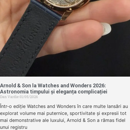
Arnold & Son la Watches and Wonders 2026:
Astronomia timpului și eleganța complicației
Dan Vardie
01/05/2026
Într-o ediție Watches and Wonders în care multe lansări au
explorat volume mai puternice, sportivitate și expresii tot
mai demonstrative ale luxului, Arnold & Son a rămas fidel
unui registru