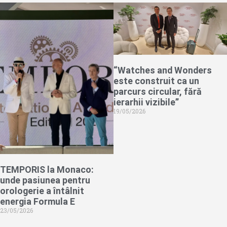
“Watches and Wonders
este construit ca un
parcurs circular, fără
ierarhii vizibile”
19/05/2026
TEMPORIS la Monaco:
unde pasiunea pentru
orologerie a întâlnit
energia Formula E
23/05/2026