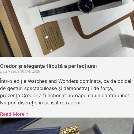
Credor și eleganța tăcută a perfecțiunii
Dan Vardie
30/04/2026
Într-o ediție Watches and Wonders dominată, ca de obicei,
de gesturi spectaculoase și demonstrații de forță,
prezența Credor a funcționat aproape ca un contrapunct.
Nu prin discreție în sensul retragerii,
Read More »