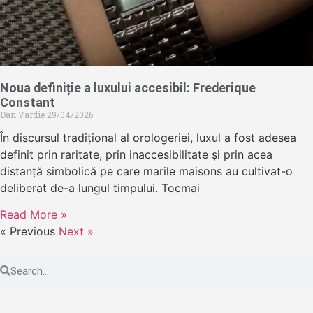
Noua definiție a luxului accesibil: Frederique
Constant
Dan Vardie
29/04/2026
În discursul tradițional al orologeriei, luxul a fost adesea
definit prin raritate, prin inaccesibilitate și prin acea
distanță simbolică pe care marile maisons au cultivat-o
deliberat de-a lungul timpului. Tocmai
Read More »
« Previous
Next »