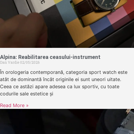
Alpina: Reabilitarea ceasului-instrument
Dan Vardie
02/05/2026
În orologeria contemporană, categoria sport watch este
atât de dominantă încât originile ei sunt uneori uitate.
Ceea ce astăzi apare adesea ca lux sportiv, cu toate
codurile sale estetice și
Read More »