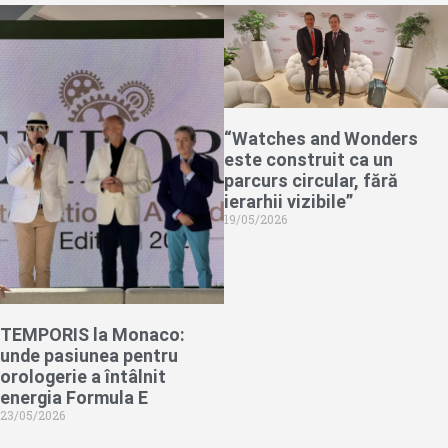
“Watches and Wonders
este construit ca un
parcurs circular, fără
ierarhii vizibile”
19/05/2026
TEMPORIS la Monaco:
unde pasiunea pentru
orologerie a întâlnit
energia Formula E
23/05/2026