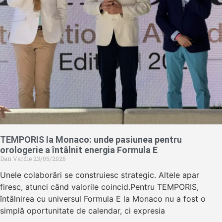
TEMPORIS la Monaco: unde pasiunea pentru
orologerie a întâlnit energia Formula E
Dan Vardie
23/05/2026
Unele colaborări se construiesc strategic. Altele apar
firesc, atunci când valorile coincid.Pentru TEMPORIS,
întâlnirea cu universul Formula E la Monaco nu a fost o
simplă oportunitate de calendar, ci expresia