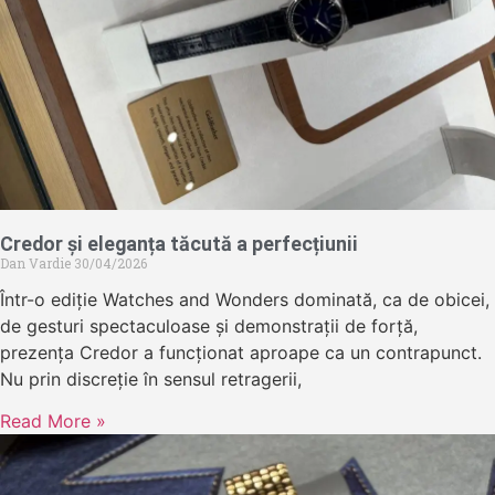
Credor și eleganța tăcută a perfecțiunii
Dan Vardie
30/04/2026
Într-o ediție Watches and Wonders dominată, ca de obicei,
de gesturi spectaculoase și demonstrații de forță,
prezența Credor a funcționat aproape ca un contrapunct.
Nu prin discreție în sensul retragerii,
Read More »