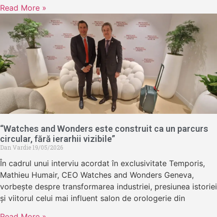
Read More »
“Watches and Wonders este construit ca un parcurs
circular, fără ierarhii vizibile”
Dan Vardie
19/05/2026
În cadrul unui interviu acordat în exclusivitate Temporis,
Mathieu Humair, CEO Watches and Wonders Geneva,
vorbește despre transformarea industriei, presiunea istoriei
și viitorul celui mai influent salon de orologerie din
Read More »