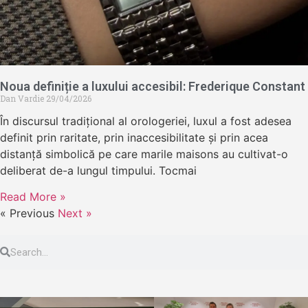
Noua definiție a luxului accesibil: Frederique Constant
Dan Vardie
29/04/2026
În discursul tradițional al orologeriei, luxul a fost adesea
definit prin raritate, prin inaccesibilitate și prin acea
distanță simbolică pe care marile maisons au cultivat-o
deliberat de-a lungul timpului. Tocmai
Read More »
« Previous
Next »