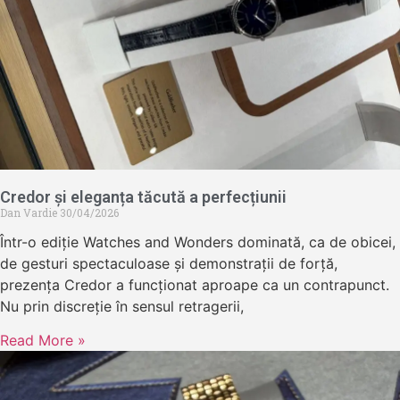
Credor și eleganța tăcută a perfecțiunii
Dan Vardie
30/04/2026
Într-o ediție Watches and Wonders dominată, ca de obicei,
de gesturi spectaculoase și demonstrații de forță,
prezența Credor a funcționat aproape ca un contrapunct.
Nu prin discreție în sensul retragerii,
Read More »