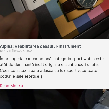
Alpina: Reabilitarea ceasului-instrument
Dan Vardie
02/05/2026
În orologeria contemporană, categoria sport watch este
atât de dominantă încât originile ei sunt uneori uitate.
Ceea ce astăzi apare adesea ca lux sportiv, cu toate
codurile sale estetice și
Read More »