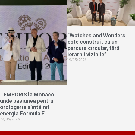
“Watches and Wonders
este construit ca un
parcurs circular, fără
ierarhii vizibile”
19/05/2026
TEMPORIS la Monaco:
unde pasiunea pentru
orologerie a întâlnit
energia Formula E
23/05/2026