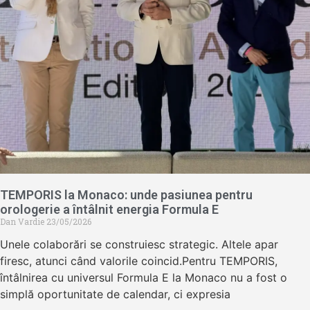
TEMPORIS la Monaco: unde pasiunea pentru
orologerie a întâlnit energia Formula E
Dan Vardie
23/05/2026
Unele colaborări se construiesc strategic. Altele apar
firesc, atunci când valorile coincid.Pentru TEMPORIS,
întâlnirea cu universul Formula E la Monaco nu a fost o
simplă oportunitate de calendar, ci expresia