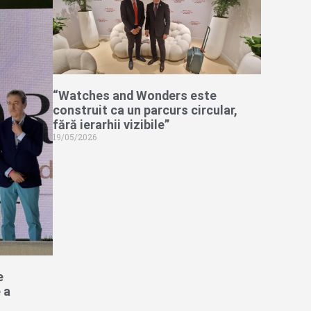
“Watches and Wonders este
construit ca un parcurs circular,
fără ierarhii vizibile”
19/05/2026
e
 a