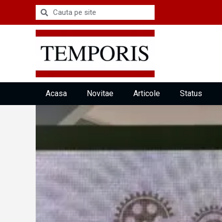
Acasa
Novitae
Articole
Status