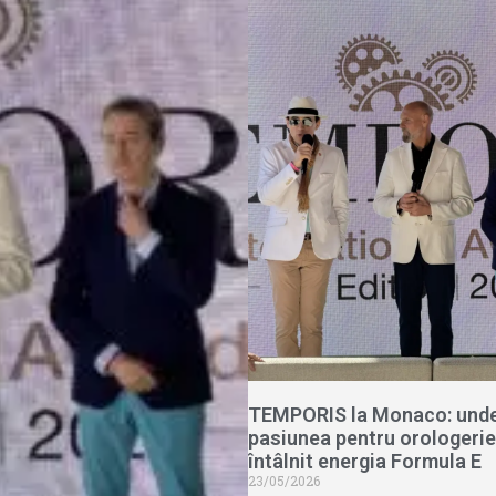
TEMPORIS la Monaco: und
pasiunea pentru orologerie
întâlnit energia Formula E
23/05/2026