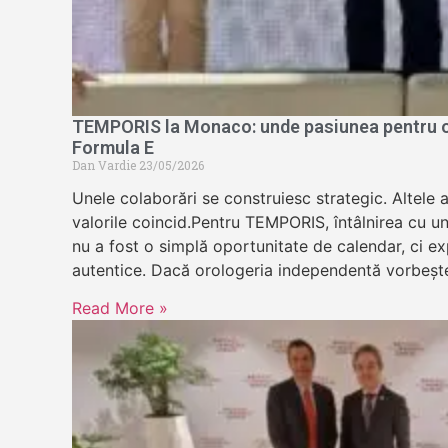
TEMPORIS la Monaco: unde pasiunea pentru or
Formula E
Dan Vardie
23/05/2026
Unele colaborări se construiesc strategic. Altele 
valorile coincid.Pentru TEMPORIS, întâlnirea cu u
nu a fost o simplă oportunitate de calendar, ci exp
autentice. Dacă orologeria independentă vorbeșt
Read More »