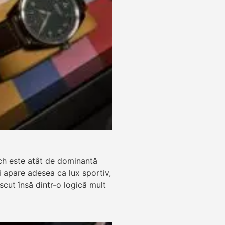
ch este atât de dominantă
zi apare adesea ca lux sportiv,
ăscut însă dintr-o logică mult