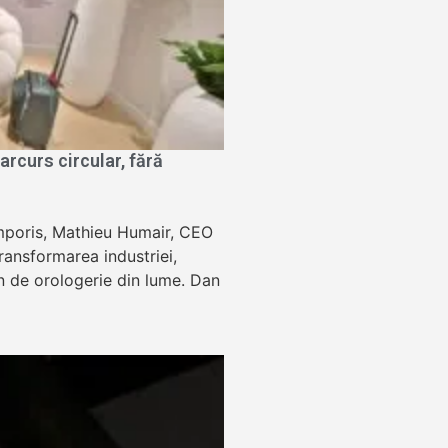
rcurs circular, fără
Temporis, Mathieu Humair, CEO
ansformarea industriei,
lon de orologerie din lume. Dan