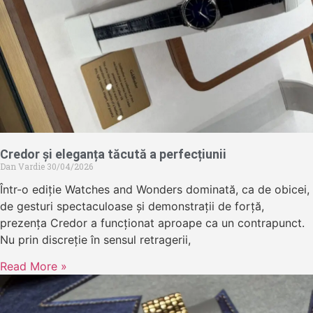
Credor și eleganța tăcută a perfecțiunii
Dan Vardie
30/04/2026
Într-o ediție Watches and Wonders dominată, ca de obicei,
de gesturi spectaculoase și demonstrații de forță,
prezența Credor a funcționat aproape ca un contrapunct.
Nu prin discreție în sensul retragerii,
Read More »