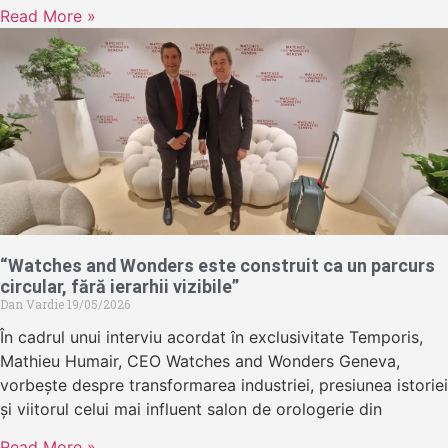
Read More »
“Watches and Wonders este construit ca un parcurs
circular, fără ierarhii vizibile”
Dan Vardie
19/05/2026
În cadrul unui interviu acordat în exclusivitate Temporis,
Mathieu Humair, CEO Watches and Wonders Geneva,
vorbește despre transformarea industriei, presiunea istoriei
și viitorul celui mai influent salon de orologerie din
Read More »