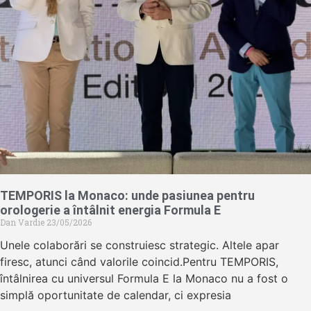
TEMPORIS la Monaco: unde pasiunea pentru
orologerie a întâlnit energia Formula E
Dan Vardie
23/05/2026
Unele colaborări se construiesc strategic. Altele apar
firesc, atunci când valorile coincid.Pentru TEMPORIS,
întâlnirea cu universul Formula E la Monaco nu a fost o
simplă oportunitate de calendar, ci expresia