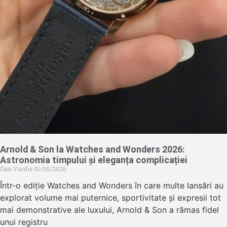
Arnold & Son la Watches and Wonders 2026:
Astronomia timpului și eleganța complicației
Dan Vardie
01/05/2026
Într-o ediție Watches and Wonders în care multe lansări au
explorat volume mai puternice, sportivitate și expresii tot
mai demonstrative ale luxului, Arnold & Son a rămas fidel
unui registru