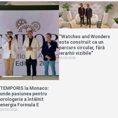
“Watches and Wonders
este construit ca un
parcurs circular, fără
ierarhii vizibile”
19/05/2026
TEMPORIS la Monaco:
unde pasiunea pentru
orologerie a întâlnit
energia Formula E
23/05/2026