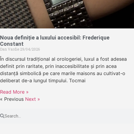
Noua definiție a luxului accesibil: Frederique
Constant
Dan Vardie
29/04/2026
În discursul tradițional al orologeriei, luxul a fost adesea
definit prin raritate, prin inaccesibilitate și prin acea
distanță simbolică pe care marile maisons au cultivat-o
deliberat de-a lungul timpului. Tocmai
Read More »
« Previous
Next »