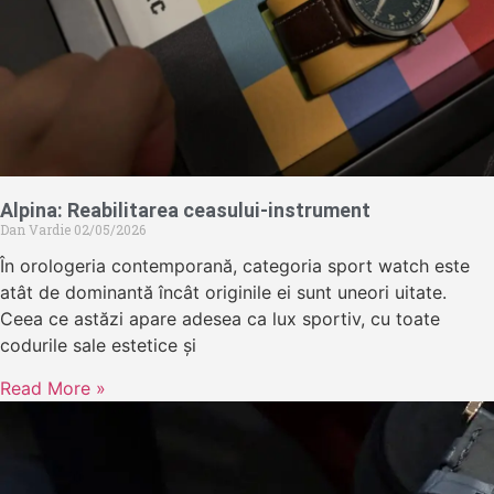
Alpina: Reabilitarea ceasului-instrument
Dan Vardie
02/05/2026
În orologeria contemporană, categoria sport watch este
atât de dominantă încât originile ei sunt uneori uitate.
Ceea ce astăzi apare adesea ca lux sportiv, cu toate
codurile sale estetice și
Read More »